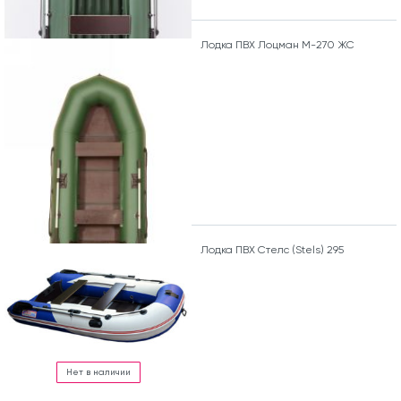
Лодка ПВХ Лоцман М-270 ЖС
Лодка ПВХ Стелс (Stels) 295
Нет в наличии