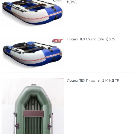
НДНД
Лодка ПВХ Стелс (Stels) 275
Лодка ПВХ Пиранья 2 М НД ТР