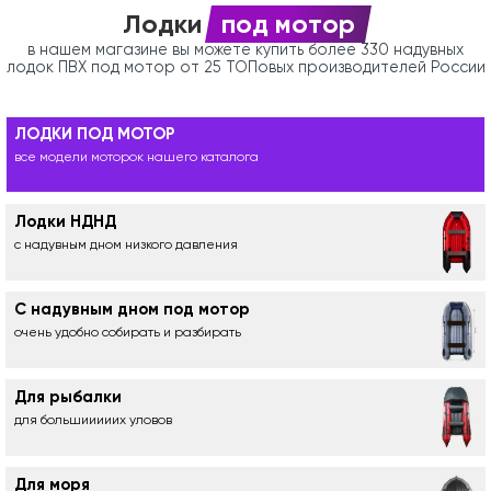
Лодки
под мотор
в нашем магазине вы можете купить более 330 надувных
лодок ПВХ под мотор от 25 ТОПовых производителей России
ЛОДКИ ПОД МОТОР
все модели моторок нашего каталога
Лодки НДНД
с надувным дном низкого давления
С надувным дном под мотор
очень удобно собирать и разбирать
Для рыбалки
для большииииих уловов
Для моря