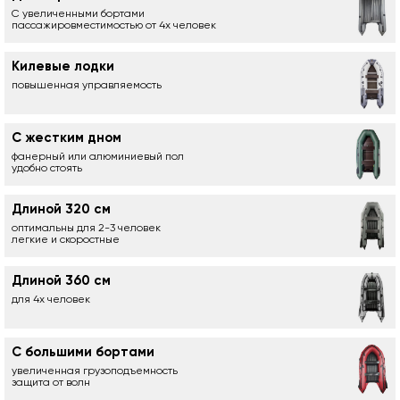
С увеличенными бортами
пассажировместимостью от 4х человек
Килевые лодки
повышенная управляемость
С жестким дном
фанерный или алюминиевый пол
удобно стоять
Длиной 320 см
оптимальны для 2-3 человек
легкие и скоростные
Длиной 360 см
для 4х человек
С большими бортами
увеличенная грузоподъемность
защита от волн