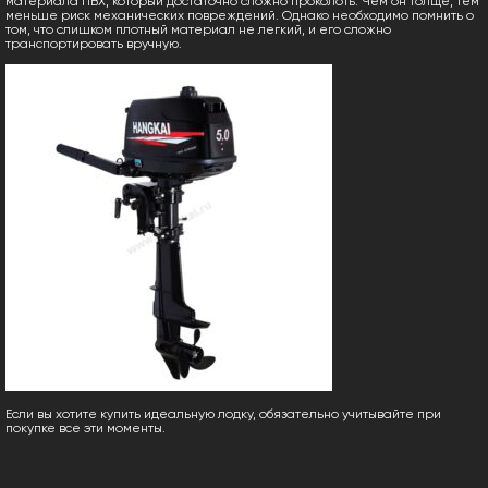
материала ПВХ, который достаточно сложно проколоть. Чем он толще, тем
меньше риск механических повреждений. Однако необходимо помнить о
том, что слишком плотный материал не легкий, и его сложно
транспортировать вручную.
Если вы хотите купить идеальную лодку, обязательно учитывайте при
покупке все эти моменты.