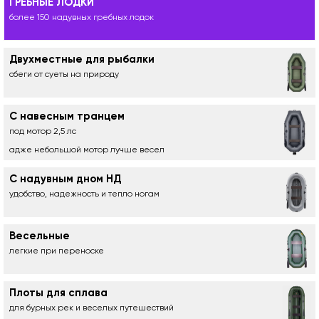
ГРЕБНЫЕ ЛОДКИ
более 150 надувных гребных лодок
Двухместные для рыбалки
сбеги от суеты на природу
С навесным транцем
под мотор 2,5 лс
адже небольшой мотор лучше весел
С надувным дном НД
удобство, надежность и тепло ногам
Весельные
легкие при переноске
Плоты для сплава
для бурных рек и веселых путешествий