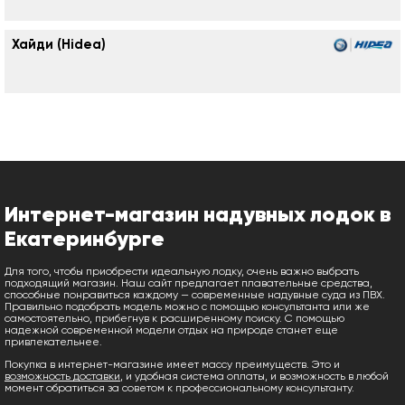
Хайди (Hidea)
Интернет-магазин надувных лодок в
Екатеринбурге
Для того, чтобы приобрести идеальную лодку, очень важно выбрать
подходящий магазин. Наш сайт предлагает плавательные средства,
способные понравиться каждому — современные надувные суда из ПВХ.
Правильно подобрать модель можно с помощью консультанта или же
самостоятельно, прибегнув к расширенному поиску. С помощью
надежной современной модели отдых на природе станет еще
привлекательнее.
Покупка в интернет-магазине имеет массу преимуществ. Это и
возможность доставки
, и удобная система оплаты, и возможность в любой
момент обратиться за советом к профессиональному консультанту.