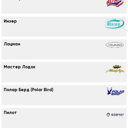
Инзер
Лоцман
Мастер Лодок
Полар Берд (Polar Bird)
Пилот