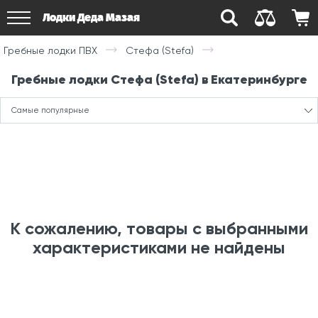
Лодки Деда Мазая
Гребные лодки ПВХ
Стефа (Stefa)
Гребные лодки Стефа (Stefa) в Екатеринбурге
Самые популярные
К сожалению, товары с выбранными
характеристиками не найдены