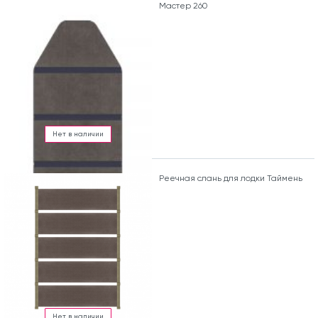
Мастер 260
Нет в наличии
Реечная слань для лодки Таймень
Нет в наличии