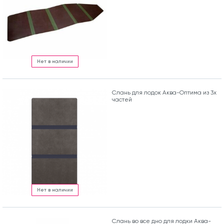
Нет в наличии
Слань для лодок Аква-Оптима из 3х
частей
Нет в наличии
Слань во все дно для лодки Аква-