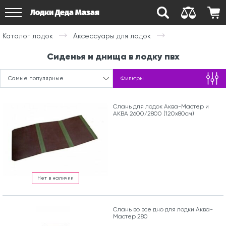
Лодки Деда Мазая
Каталог лодок
Аксессуары для лодок
Сиденья и днища в лодку пвх
Самые популярные
Фильтры
Слань для лодок Аква-Мастер и
АКВА 2600/2800 (120х80см)
Нет в наличии
Слань во все дно для лодки Аква-
Мастер 280