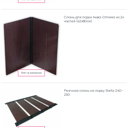
Слань для лодки Аква-Оптима из 2х
частей (62х80см)
Нет в наличии
Реечная слань на лодку Stefa 240-
250