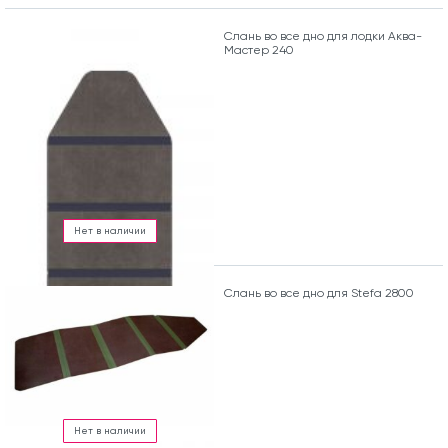
Слань во все дно для лодки Аква-
Мастер 240
Нет в наличии
Слань во все дно для Stefa 2800
Нет в наличии