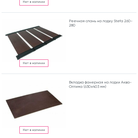
Нет в наличии
Реечная слань на лодку Stefa 260-
280
Нет в наличии
Вкладка фанерная на лодки Аква-
Оптима (630х403 мм)
Нет в наличии