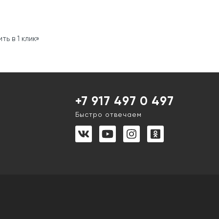
ь в 1 клик»
+7 917 497 0 497
Быстро отвечаем