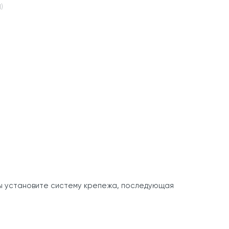
1)
вы установите систему крепежа, последующая