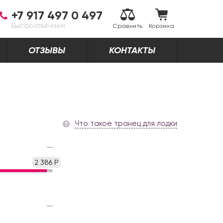
+7 917 497 0 497
Быстро отвечаем
Сравнить
Корзина
ОТЗЫВЫ
КОНТАКТЫ
Что такое транец для лодки
2 386 Р