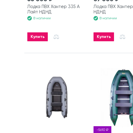
Лодка ПВХ Хантер 335 А
Лодка ПВХ Хантер
Лайт НДНД
НДНД
В наличии
В наличии
Купить
Купить
-5610 ₽