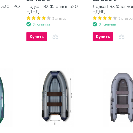
 330 ПРО
Лодка ПВХ Флагман 320
Лодка ПВХ Флагма
НДНД
НДНД
3 отзыва
3 отзыва
В наличии
В наличии
Купить
Купить