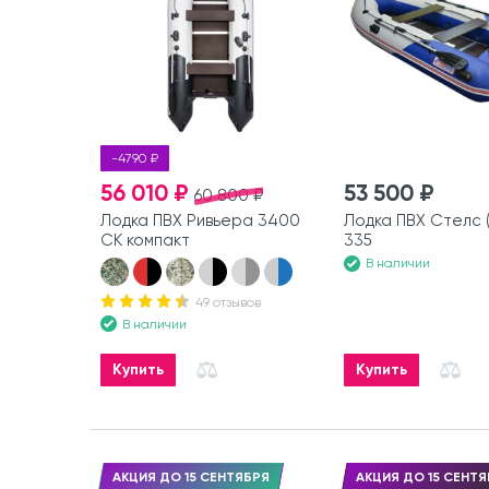
-4790 ₽
56 010 ₽
53 500 ₽
60 800 ₽
Лодка ПВХ Ривьера 3400
Лодка ПВХ Стелс (
СК компакт
335
В наличии
49 отзывов
В наличии
Купить
Купить
АКЦИЯ ДО 15 СЕНТЯБРЯ
АКЦИЯ ДО 15 СЕНТЯ