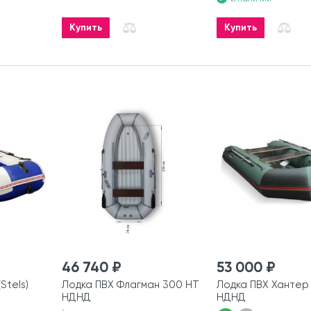
Купить
Купить
46 740 ₽
53 000 ₽
Stels)
Лодка ПВХ Флагман 300 HT
Лодка ПВХ Хантер
НДНД
НДНД