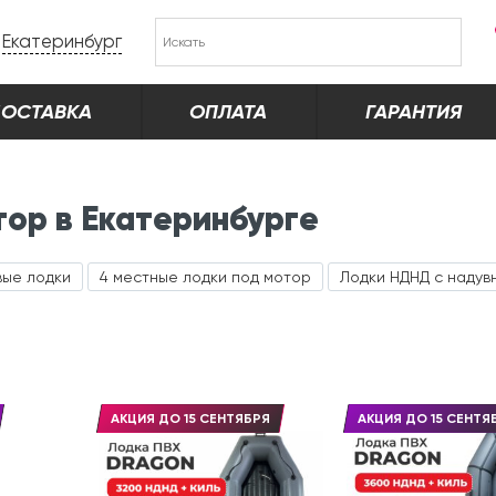
Екатеринбург
ОСТАВКА
ОПЛАТА
ГАРАНТИЯ
тор в Екатеринбурге
вые лодки
4 местные лодки под мотор
Лодки НДНД с надув
АКЦИЯ ДО 15 СЕНТЯБРЯ
АКЦИЯ ДО 15 СЕНТЯ