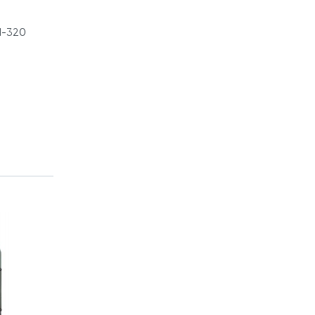
М-320