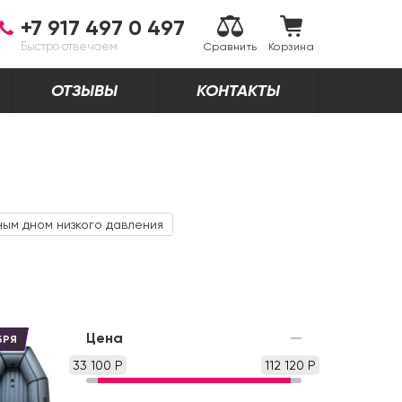
+7 917 497 0 497
Быстро отвечаем
Сравнить
Корзина
ОТЗЫВЫ
КОНТАКТЫ
ным дном низкого давления
Цена
БРЯ
33 100 Р
112 120 Р