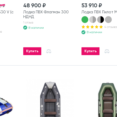
48 900 ₽
53 910 ₽
0 ₽
30 V (с
Лодка ПВХ Флагман 300
Лодка ПВХ Пилот 
НДНД
1 отзыв
4 отзыва
В наличии
ов
В наличии
Купить
Купить