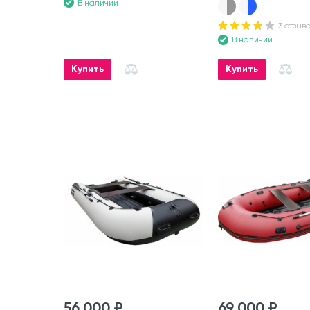
В наличии
3 отзыв
В наличии
Купить
Купить
56 000 ₽
69 000 ₽