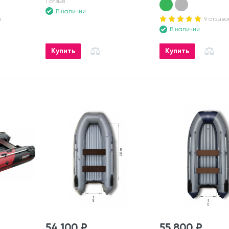
1 отзыв
В наличии
а
9 отзыво
В наличии
Купить
Купить
54 100 ₽
55 800 ₽