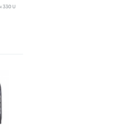
н 330 U