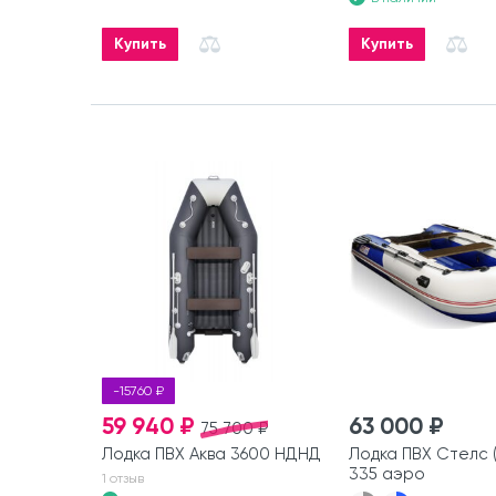
Купить
Купить
-15760 ₽
59 940 ₽
63 000 ₽
75 700 ₽
Лодка ПВХ Аква 3600 НДНД
Лодка ПВХ Стелс (
335 аэро
1 отзыв