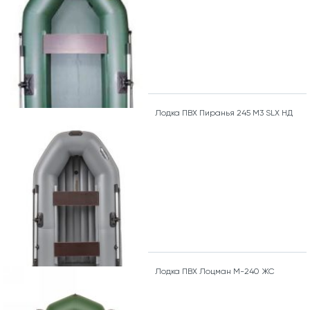
Лодка ПВХ Пиранья 245 М3 SLХ НД
Лодка ПВХ Лоцман М-240 ЖС