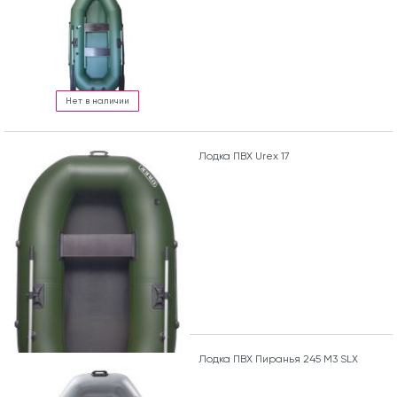
Нет в наличии
Лодка ПВХ Urex 17
Лодка ПВХ Пиранья 245 М3 SLХ