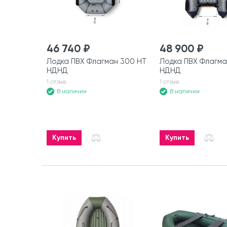
46 740 ₽
48 900 ₽
Лодка ПВХ Флагман 300 HT
Лодка ПВХ Флагма
НДНД
НДНД
1 отзыв
1 отзыв
В наличии
В наличии
Купить
Купить