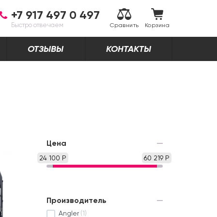
+7 917 497 0 497
Быстро отвечаем
Сравнить
Корзина
ОТЗЫВЫ
КОНТАКТЫ
Цена
24 100 Р
60 219 Р
Производитель
Angler
(1)