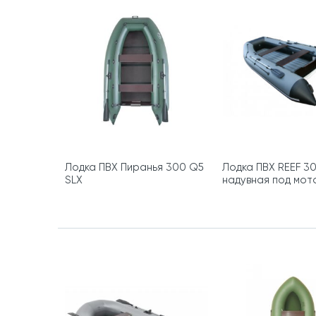
Лодка ПВХ Пиранья 300 Q5
Лодка ПВХ REEF 3
SLХ
надувная под мот