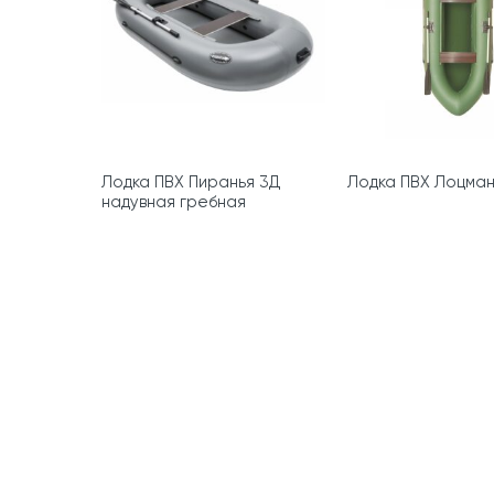
Лодка ПВХ Пиранья 3Д
Лодка ПВХ Лоцман
надувная гребная