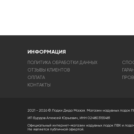
ИНФОРМАЦИЯ
ПОЛИТИКА ОБРАБОТКИ ДАННЫХ
СПОС
ОТЗЫВЫ КЛИЕНТОВ
ГАРА
ОПЛАТА
ПРОВ
КОНТАКТЫ
2021 - 2026 © Лодки Деда Мазая. Магазин надувных лодок П
ИП Бурдов Алексей Юрьевич, ИНН 024803155481
Официальный интернет-магазин надувных лодок ПВХ и лодо
Не является публичной офертой.