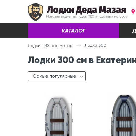
Лодки Деда Мазая
Магазин надувных лодок ПВХ и лодочных моторов
КАТАЛОГ
Д
Лодки 300
Лодки ПВХ под мотор
Лодки 300 см в Екатери
Самые популярные