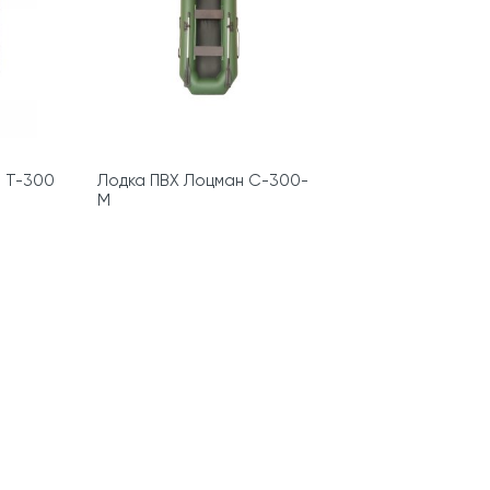
 Т-300
Лодка ПВХ Лоцман С-300-
М