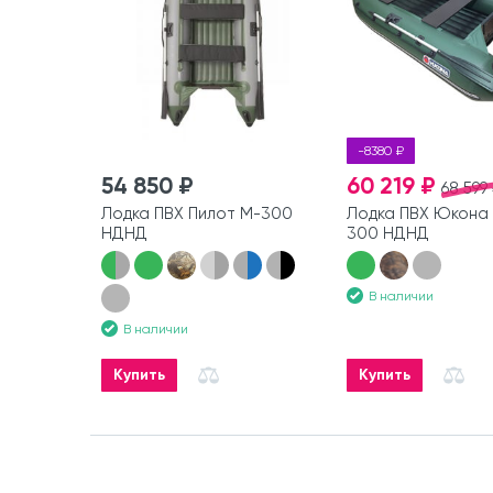
-8380 ₽
54 850 ₽
60 219 ₽
68 599
Лодка ПВХ Пилот М-300
Лодка ПВХ Юкона 
НДНД
300 НДНД
В наличии
В наличии
Купить
Купить