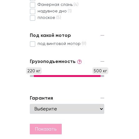
Фанерная слань
(4)
надувное дно
(1)
плоское
(5)
Под какой мотор
под винтовой мотор
(9)
Грузоподъемность
?
220 кг
500 кг
Гарантия
Показать