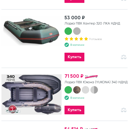
53 000 ₽
Лодка ПВХ Хантер 320 ЛКА НДНД
9 отзывов
В наличии
Купить
71 500 ₽
74 499 ₽
Лодка ПВХ Юкона (YUKONA) 340 НДНД
В наличии
Купить