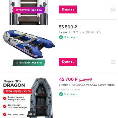
Купить
ОТГРУЗИМ ЗАВТРА
53 500 ₽
Лодка ПВХ Стелс (Stels) 335
В наличии
Купить
ОТГРУЗИМ ЗАВТРА
45 700 ₽
52 800 ₽
Лодка ПВХ DRAGON 3200 Sport НДНД
с надувным дном
В наличии