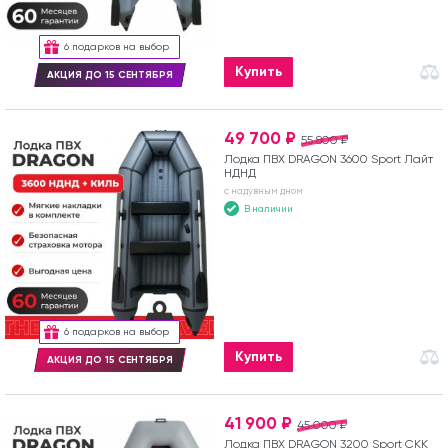
6 подарков на выбор
Купить
АКЦИЯ ДО 15 СЕНТЯБРЯ
49 700 ₽
55 800 ₽
Лодка ПВХ DRAGON 3600 Sport Лайт
НДНД
с надувным дном
В наличии
6 подарков на выбор
Купить
АКЦИЯ ДО 15 СЕНТЯБРЯ
41 900 ₽
45 000 ₽
Лодка ПВХ DRAGON 3200 Sport СКК