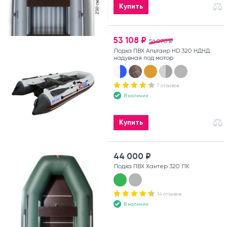
Купить
53 108 ₽
56 070 ₽
Лодка ПВХ Альтаир HD 320 НДНД
надувная под мотор
7 отзывов
В наличии
Купить
44 000 ₽
Лодка ПВХ Хантер 320 ЛК
14 отзывов
В наличии