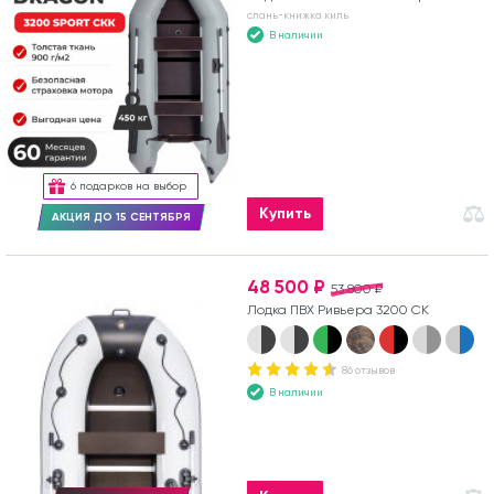
слань-книжка киль
В наличии
6 подарков на выбор
Купить
АКЦИЯ ДО 15 СЕНТЯБРЯ
48 500 ₽
53 800 ₽
Лодка ПВХ Ривьера 3200 СК
86 отзывов
В наличии