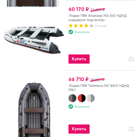
60 170 ₽
73 600 ₽
Лодка ПВХ Альтаир HD 340 НДНД
надувная под мотор
2 отзыва
В наличии
Купить
66 710 ₽
69 900 ₽
Лодка ПВХ Таймень NX 3600 НДНД
PRO
В наличии
Купить