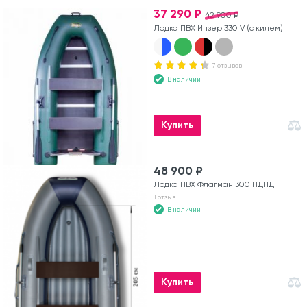
37 290 ₽
42 900 ₽
Лодка ПВХ Инзер 330 V (с килем)
7 отзывов
В наличии
Купить
48 900 ₽
Лодка ПВХ Флагман 300 НДНД
1 отзыв
В наличии
Купить