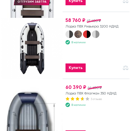
Купить
ОТГРУЗИМ ЗАВТРА
58 760 ₽
67 400 ₽
Лодка ПВХ Ривьера 3200 НДНД
В наличии
Купить
60 390 ₽
64 600 ₽
Лодка ПВХ Флагман 350 НДНД
3 отзыва
В наличии