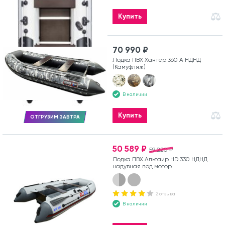
Купить
70 990 ₽
Лодка ПВХ Хантер 360 А НДНД
(Камуфляж)
В наличии
Купить
ОТГРУЗИМ ЗАВТРА
50 589 ₽
59 220 ₽
Лодка ПВХ Альтаир HD 330 НДНД
надувная под мотор
2 отзыва
В наличии