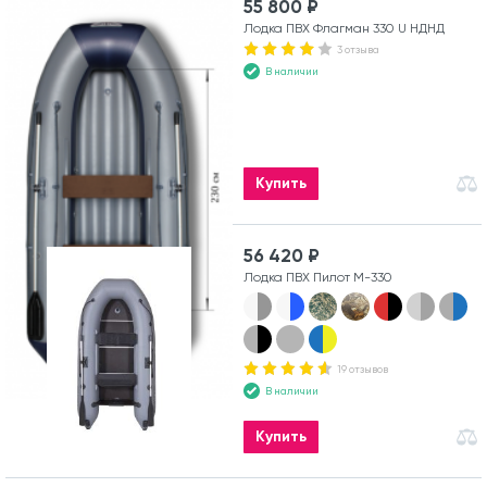
55 800 ₽
Лодка ПВХ Флагман 330 U НДНД
3 отзыва
В наличии
Купить
56 420 ₽
Лодка ПВХ Пилот М-330
19 отзывов
В наличии
Купить