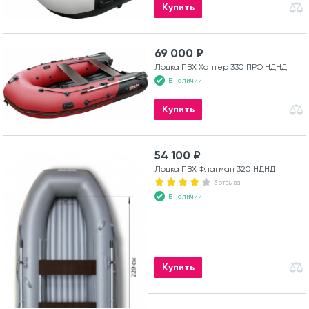
Купить
69 000 ₽
Лодка ПВХ Хантер 330 ПРО НДНД
В наличии
Купить
54 100 ₽
Лодка ПВХ Флагман 320 НДНД
3 отзыва
В наличии
Купить