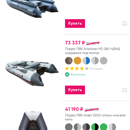
Купить
73 337 ₽
83 680 ₽
Лодка ПВХ Альтаир HD 360 НДНД
надувная под мотор
8 отзывов
В наличии
Купить
41 190 ₽
49 800 ₽
Лодка ПВХ Аква 3200 слань-книжка
киль