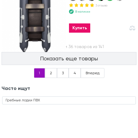
3 отзыва
В наличии
Купить
Вы посмотрели 36 товаров из 141
Показать еще товары
1
2
3
4
Вперед
Часто ищут
Гребные лодки ПВХ