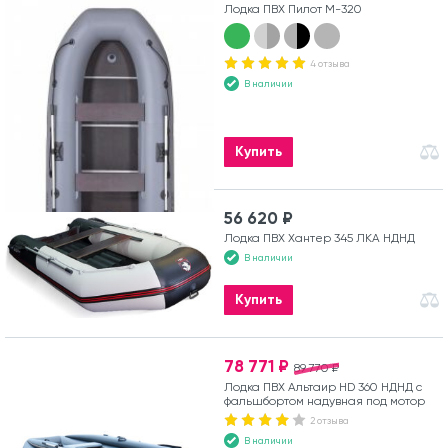
Лодка ПВХ Пилот М-320
4 отзыва
В наличии
Купить
56 620 ₽
Лодка ПВХ Хантер 345 ЛКА НДНД
В наличии
Купить
78 771 ₽
89 770 ₽
Лодка ПВХ Альтаир HD 360 НДНД с
фальшбортом надувная под мотор
2 отзыва
В наличии