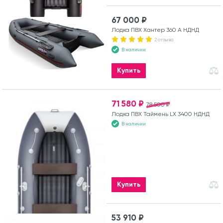
67 000 ₽
Лодка ПВХ Хантер 360 А НДНД
2 отзыва
В наличии
Купить
71 580 ₽
78 500 ₽
Лодка ПВХ Таймень LX 3400 НДНД
В наличии
Купить
53 910 ₽