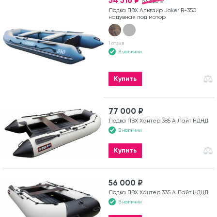
54 516 ₽
63 630 ₽
Лодка ПВХ Альтаир Joker R-350
надувная под мотор
1 отзыв
В наличии
Купить
77 000 ₽
Лодка ПВХ Хантер 385 А Лайт НДНД
В наличии
Купить
56 000 ₽
Лодка ПВХ Хантер 335 А Лайт НДНД
В наличии