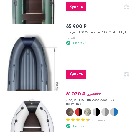
Купить
65 900 ₽
Лодка ПВХ Флагман 380 IGLA НДНД
1 отзыв
В наличии
Купить
61 030 ₽
65 600 ₽
Лодка ПВХ Ривьера 3600 СК
(КОМПАКТ)
55 отзывов
В наличии