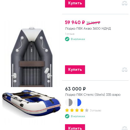
Купить
59 940 ₽
75 700 ₽
Лодка ПВХ Аква 3600 НДНД
1 отзыв
В наличии
Купить
63 000 ₽
Лодка ПВХ Стелс (Stels) 335 аэро
3 отзыва
В наличии
Купить