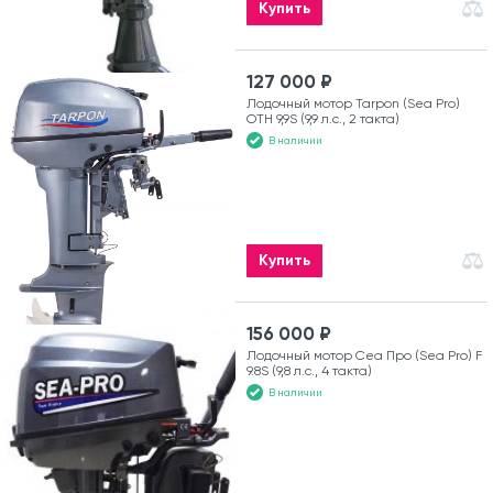
Купить
127 000 ₽
Лодочный мотор Tarpon (Sea Pro)
OTH 9,9S (9,9 л.с., 2 такта)
В наличии
Купить
156 000 ₽
Лодочный мотор Сеа Про (Sea Pro) F
9.8S (9,8 л.с., 4 такта)
В наличии