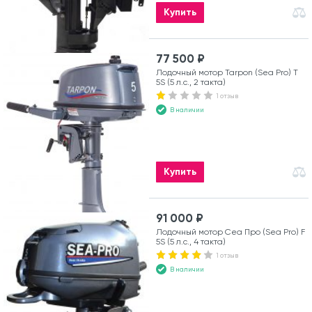
Купить
77 500 ₽
Лодочный мотор Tarpon (Sea Pro) Т
5S (5 л.с., 2 такта)
1 отзыв
В наличии
Купить
91 000 ₽
Лодочный мотор Сеа Про (Sea Pro) F
5S (5 л.с., 4 такта)
1 отзыв
В наличии