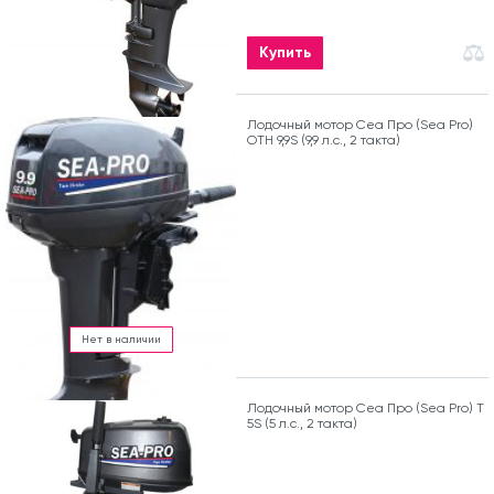
Купить
Лодочный мотор Сеа Про (Sea Pro)
OTH 9,9S (9,9 л.с., 2 такта)
Нет в наличии
Лодочный мотор Сеа Про (Sea Pro) Т
5S (5 л.с., 2 такта)