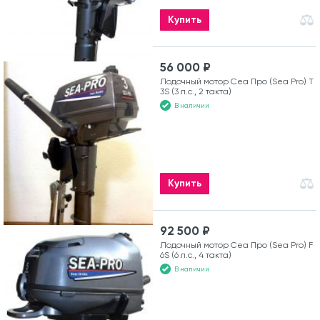
Купить
56 000 ₽
Лодочный мотор Сеа Про (Sea Pro) Т
3S (3 л.с., 2 такта)
В наличии
Купить
92 500 ₽
Лодочный мотор Сеа Про (Sea Pro) F
6S (6 л.с., 4 такта)
В наличии