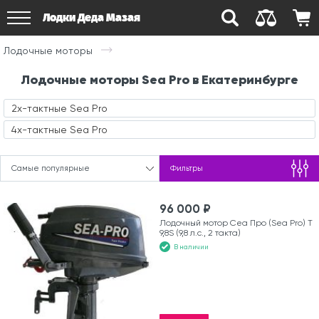
Лодки Деда Мазая
Лодочные моторы
Лодочные моторы Sea Pro в Екатеринбурге
2х-тактные Sea Pro
4х-тактные Sea Pro
Самые популярные
Фильтры
96 000 ₽
Лодочный мотор Сеа Про (Sea Pro) Т
9,8S (9,8 л.с., 2 такта)
В наличии