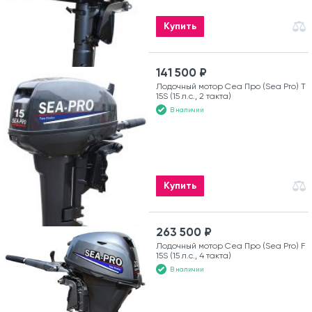
Купить
141 500 ₽
Лодочный мотор Сеа Про (Sea Pro) T
15S (15 л.с., 2 такта)
В наличии
Купить
263 500 ₽
Лодочный мотор Сеа Про (Sea Pro) F
15S (15 л.с., 4 такта)
В наличии