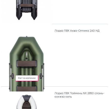
Лодка ПВХ Аква-Оптима 260 НД
Нет в наличии
Лодка ПВХ Таймень NX 2850 слань-
книжка киль