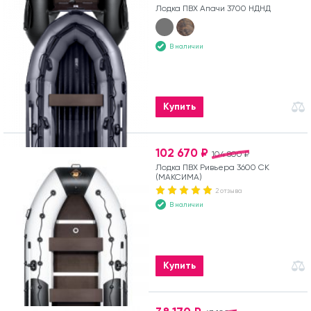
Лодка ПВХ Апачи 3700 НДНД
В наличии
Купить
102 670 ₽
104 800 ₽
Лодка ПВХ Ривьера 3600 СК
(МАКСИМА)
2 отзыва
В наличии
Купить