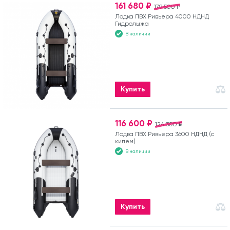
161 680 ₽
179 500 ₽
Лодка ПВХ Ривьера 4000 НДНД
Гидролыжа
В наличии
Купить
116 600 ₽
124 300 ₽
Лодка ПВХ Ривьера 3600 НДНД (с
килем)
В наличии
Купить