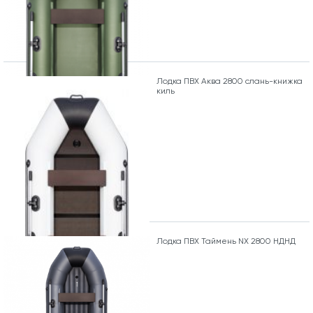
Лодка ПВХ Аква 2800 слань-книжка
киль
Лодка ПВХ Таймень NX 2800 НДНД