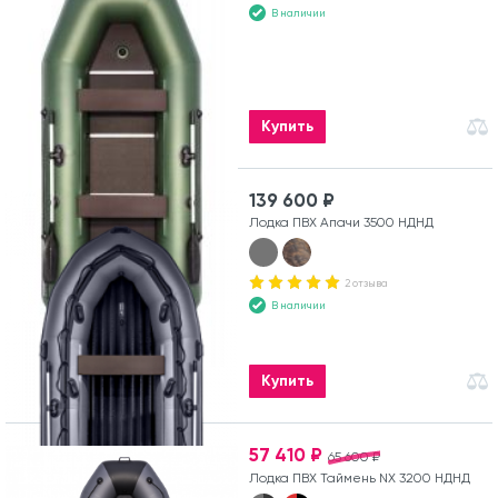
В наличии
Купить
139 600 ₽
Лодка ПВХ Апачи 3500 НДНД
2 отзыва
В наличии
Купить
57 410 ₽
65 600 ₽
Лодка ПВХ Таймень NX 3200 НДНД