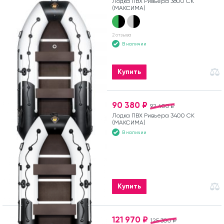
Лодка ПВХ Ривьера 3800 СК
(МАКСИМА)
2 отзыва
В наличии
Купить
90 380 ₽
92 400 ₽
Лодка ПВХ Ривьера 3400 СК
(МАКСИМА)
В наличии
Купить
121 970 ₽
125 300 ₽