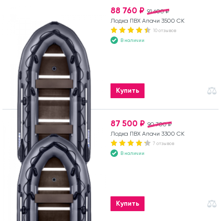
88 760 ₽
91 600 ₽
Лодка ПВХ Апачи 3500 СК
10 отзывов
В наличии
Купить
87 500 ₽
90 700 ₽
Лодка ПВХ Апачи 3300 СК
7 отзывов
В наличии
Купить