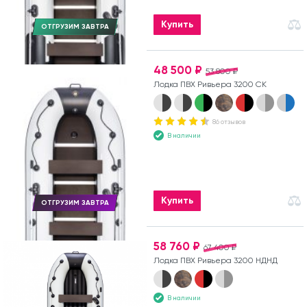
Купить
ОТГРУЗИМ ЗАВТРА
48 500 ₽
53 800 ₽
Лодка ПВХ Ривьера 3200 СК
86 отзывов
В наличии
Купить
ОТГРУЗИМ ЗАВТРА
58 760 ₽
67 400 ₽
Лодка ПВХ Ривьера 3200 НДНД
В наличии