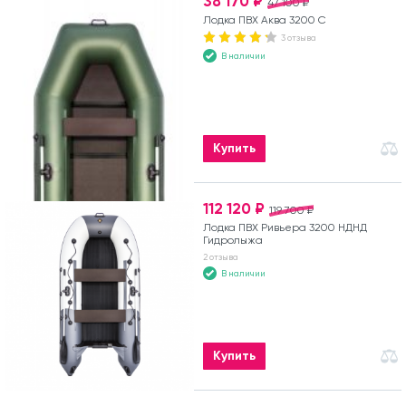
38 170 ₽
47 100 ₽
Лодка ПВХ Аква 3200 С
3 отзыва
В наличии
Купить
112 120 ₽
119 700 ₽
Лодка ПВХ Ривьера 3200 НДНД
Гидролыжа
2 отзыва
В наличии
Купить