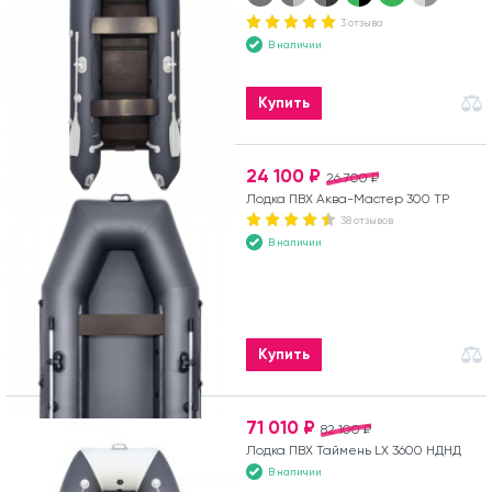
3 отзыва
В наличии
Купить
24 100 ₽
26 700 ₽
Лодка ПВХ Аква-Мастер 300 ТР
38 отзывов
В наличии
Купить
71 010 ₽
82 100 ₽
Лодка ПВХ Таймень LX 3600 НДНД
В наличии