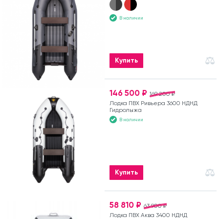
В наличии
Купить
146 500 ₽
169 200 ₽
Лодка ПВХ Ривьера 3600 НДНД
Гидролыжа
В наличии
Купить
58 810 ₽
63 900 ₽
Лодка ПВХ Аква 3400 НДНД