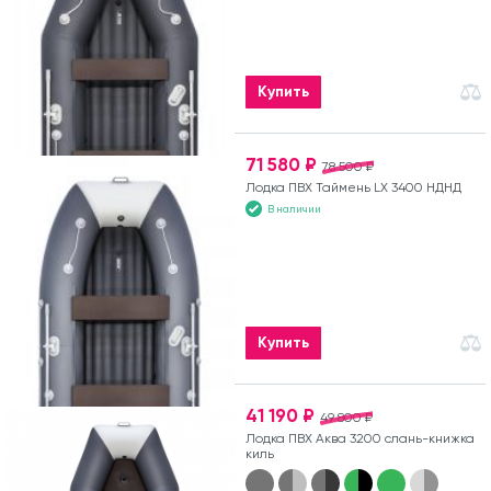
Купить
71 580 ₽
78 500 ₽
Лодка ПВХ Таймень LX 3400 НДНД
В наличии
Купить
41 190 ₽
49 800 ₽
Лодка ПВХ Аква 3200 слань-книжка
киль