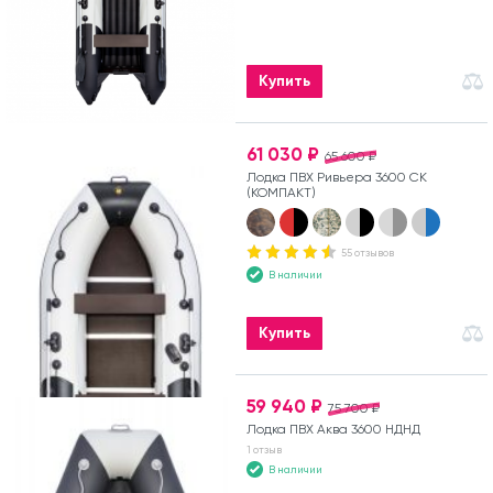
Купить
61 030 ₽
65 600 ₽
Лодка ПВХ Ривьера 3600 СК
(КОМПАКТ)
55 отзывов
В наличии
Купить
59 940 ₽
75 700 ₽
Лодка ПВХ Аква 3600 НДНД
1 отзыв
В наличии