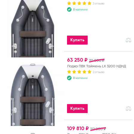
3 отзыва
В наличии
Купить
63 250 ₽
70 000 ₽
Лодка ПВХ Таймень LX 3200 НДНД
2 отзыва
В наличии
Купить
109 810 ₽
112 000 ₽