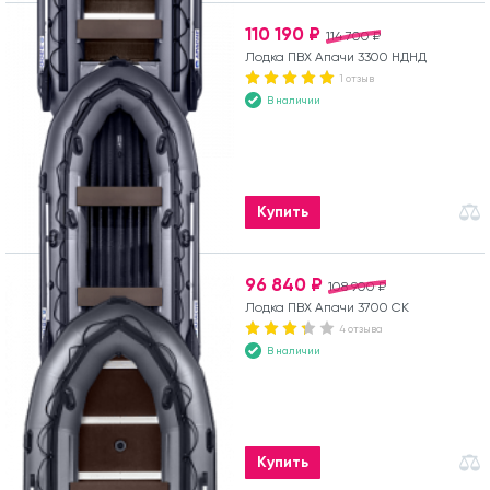
110 190 ₽
114 700 ₽
Лодка ПВХ Апачи 3300 НДНД
1 отзыв
В наличии
Купить
96 840 ₽
108 900 ₽
Лодка ПВХ Апачи 3700 СК
4 отзыва
В наличии
Купить