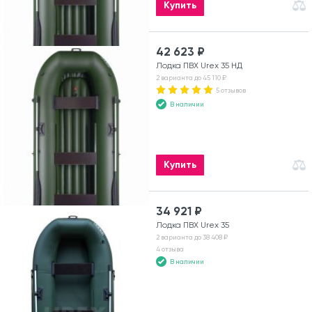
Купить
42 623 ₽
Лодка ПВХ Urex 35 НД
2 варианта до 45 110 ₽
5 отзывов
В наличии
Купить
34 921 ₽
Лодка ПВХ Urex 35
2 варианта до 38 408 ₽
4 отзыва
В наличии