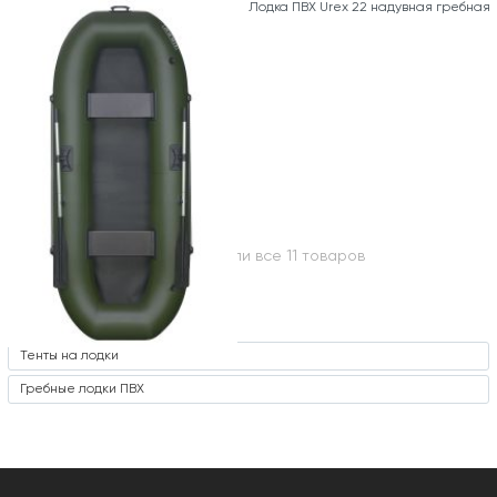
Лодка ПВХ Urex 22 надувная гребная
Вы посмотрели все 11 товаров
Часто ищут
Тенты на лодки
Гребные лодки ПВХ