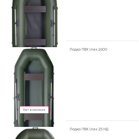
Лодка ПВХ Urex 2600
Нет в наличии
Лодка ПВХ Urex 25 НД