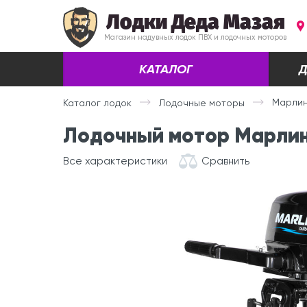
Лодки Деда Мазая
Магазин надувных лодок ПВХ и лодочных моторов
КАТАЛОГ
Д
Марлин 
Каталог лодок
Лодочные моторы
Лодочный мотор Марлин (M
Все характеристики
Сравнить