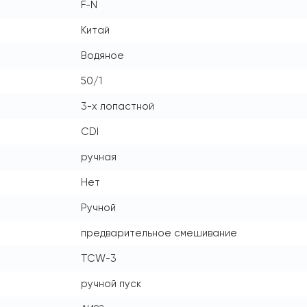
F-N
Китай
Водяное
50/1
3-х лопастной
CDI
ручная
Нет
Ручной
предварительное смешивание
TCW-3
ручной пуск