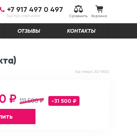
+7 917 497 0 497
Быстро отвечаем
Сравнить
Корзина
ОТЗЫВЫ
КОНТАКТЫ
кта)
Код товара:
202-10002
0 ₽
111 500 ₽
-31 500 ₽
пить