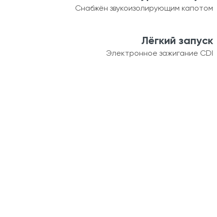
Снабжён звукоизолирующим капотом
Лёгкий запуск
Электронное зажигание CDI