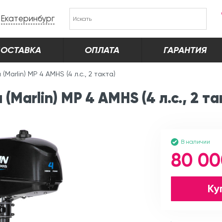
Екатеринбург
ОСТАВКА
ОПЛАТА
ГАРАНТИЯ
(Marlin) MP 4 AMHS (4 л.с., 2 такта)
arlin) MP 4 AMHS (4 л.с., 2 та
В наличии
80 00
Ку