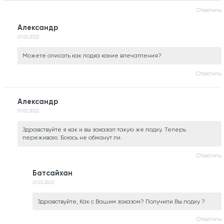
Ответить
Александр
01.02.2022
Можете описать как лодка какие впечатления?
Ответить
Александр
01.02.2022
Здравствуйте я как и вы заказал такую же лодку. Теперь
переживаю. Боюсь не обманут ли.
Ответить
Батсайхан
21.03.2022
Здравствуйте, Как с Вашим заказом? Получили Вы лодку ?
Ответить