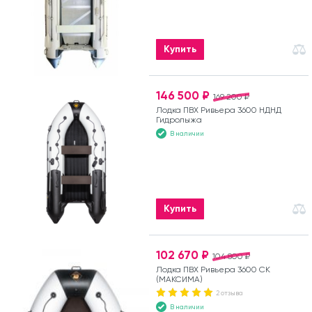
Купить
146 500 ₽
169 200 ₽
Лодка ПВХ Ривьера 3600 НДНД
Гидролыжа
В наличии
Купить
102 670 ₽
104 800 ₽
Лодка ПВХ Ривьера 3600 СК
(МАКСИМА)
2 отзыва
В наличии