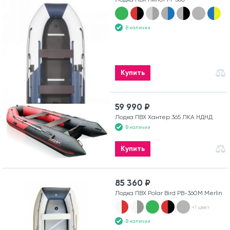
В наличии
Купить
59 990 ₽
Лодка ПВХ Хантер 365 ЛКА НДНД
В наличии
Купить
85 360 ₽
Лодка ПВХ Polar Bird PB-360M Merlin
+1 цвет
В наличии