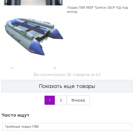
Лодка ПВХ REEF Тритон 360F НД под
мотор
Вы посмотрели 36 товаров из 42
Показать еще товары
1
2
Вперед
Часто ищут
Гребные лодки ПВХ