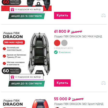
6 подарков на выбор
Купить
АКЦИЯ ДО 15 СЕНТЯБРЯ
61 800 ₽
68 100 ₽
Лодка ПВХ DRAGON 360 MAX НДНД
с надувным дном
В наличии
6 подарков на выбор
Купить
АКЦИЯ ДО 15 СЕНТЯБРЯ
55 000 ₽
79 300 ₽
Лодка ПВХ DRAGON 360 Sport НДНД