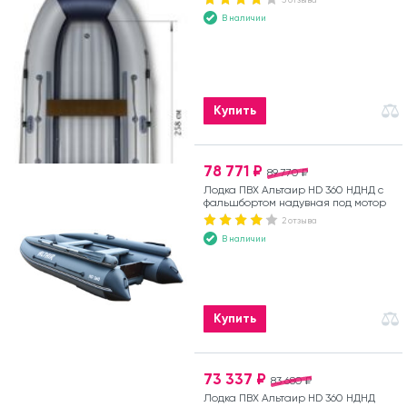
В наличии
Купить
78 771 ₽
89 770 ₽
Лодка ПВХ Альтаир HD 360 НДНД с
фальшбортом надувная под мотор
2 отзыва
В наличии
Купить
73 337 ₽
83 680 ₽
Лодка ПВХ Альтаир HD 360 НДНД