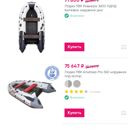
71 800 ₽
84 900 ₽
Лодка ПВХ Ривьера 3600 НДНД
Килевое надувное дно
В наличии
Купить
75 647 ₽
88 720 ₽
Лодка ПВХ Альтаир Pro 360 надувная
под мотор
3 отзыва
В наличии
Купить