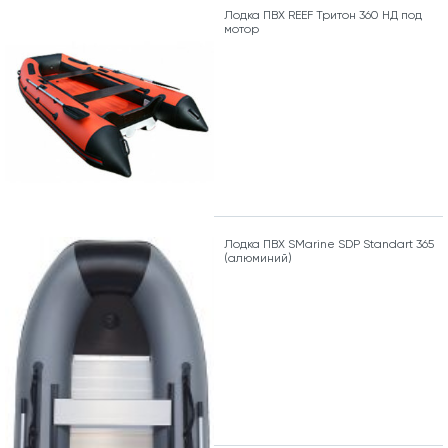
Лодка ПВХ REEF Тритон 360 НД под
мотор
Лодка ПВХ SMarine SDP Standart 365
(алюминий)