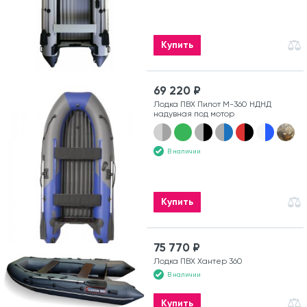
Купить
69 220 ₽
Лодка ПВХ Пилот М-360 НДНД
надувная под мотор
В наличии
Купить
75 770 ₽
Лодка ПВХ Хантер 360
В наличии
Купить