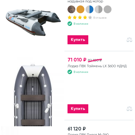
надувная под мотор
8 отзывов
В наличии
Купить
71 010 ₽
82 100 ₽
Лодка ПВХ Таймень LX 3600 НДНД
В наличии
Купить
61 120 ₽
Лодка ПВХ Пилот М-360