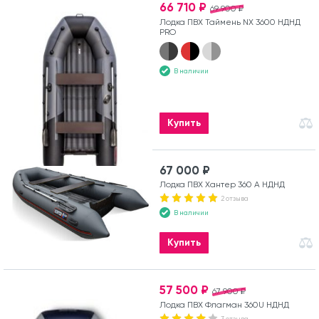
66 710 ₽
69 900 ₽
Лодка ПВХ Таймень NX 3600 НДНД
PRO
В наличии
Купить
67 000 ₽
Лодка ПВХ Хантер 360 А НДНД
2 отзыва
В наличии
Купить
57 500 ₽
67 900 ₽
Лодка ПВХ Флагман 360U НДНД
3 отзыва