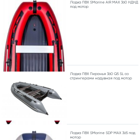
Лодка ПВХ SMarine AIR MAX 360 НДНД
под мотор
Лодка ПВХ Пиранья 360 Q5 SL со
стрингерами надувная под мотор
Лодка ПВХ SMarine SDP MAX 365 под
мотор