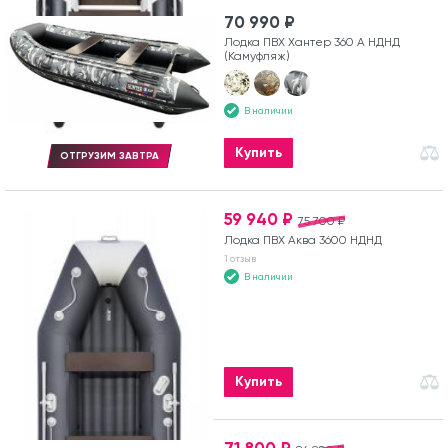
70 990 ₽
Лодка ПВХ Хантер 360 А НДНД
(Камуфляж)
В наличии
Купить
ОТГРУЗИМ ЗАВТРА
59 940 ₽
75 700 ₽
Лодка ПВХ Аква 3600 НДНД
1 отзыв
В наличии
Купить