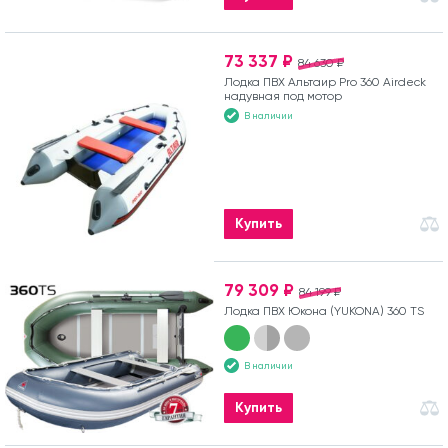
73 337 ₽
84 630 ₽
Лодка ПВХ Альтаир Pro 360 Airdeck
надувная под мотор
В наличии
Купить
79 309 ₽
84 199 ₽
Лодка ПВХ Юкона (YUKONA) 360 TS
В наличии
Купить