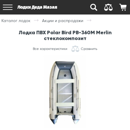
Лодки Деда Мазая
Каталог лодок
Акции и распродажи
Лодка ПВХ Polar Bird PB-360M Merlin
стеклокомпозит
Все характеристики
Сравнить