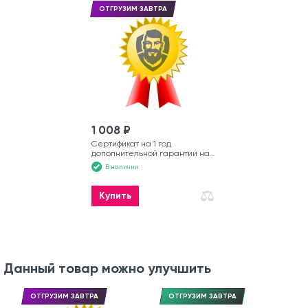
ОТГРУЗИМ ЗАВТРА
1 008 ₽
Сертификат на 1 год
дополнительной гарантии на
моторную лодку
В наличии
Купить
Данный товар можно улучшить
ОТГРУЗИМ ЗАВТРА
ОТГРУЗИМ ЗАВТРА