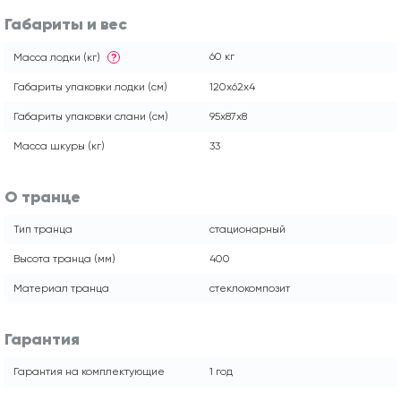
Габариты и вес
60 кг
Масса лодки (кг)
?
Габариты упаковки лодки (см)
120х62х4
Габариты упаковки слани (см)
95х87х8
Масса шкуры (кг)
33
О транце
Тип транца
стационарный
Высота транца (мм)
400
Материал транца
стеклокомпозит
Гарантия
Гарантия на комплектующие
1 год