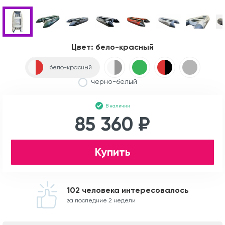
Цвет:
бело-красный
бело-красный
черно-белый
В наличии
85 360 ₽
Купить
102 человека интересовалось
за последние 2 недели