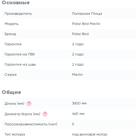
Основные
Производитель
Полярная Птица
Модель
Polar Bird Merlin
Бренд
Polar Bird
Гарантия
2 года
Гарантия на ПВХ
2 года
Гарантия на швы
2 года
Серия
Merlin
Общие
3600 мм
Длина (мм)
?
460 мм
Диаметр борта (мм)
?
Пассажировместимость (чел)
5
Тип мотора
под винтовой мотор