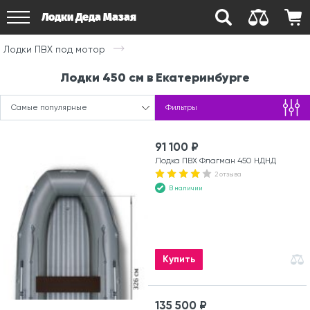
Лодки Деда Мазая
Лодки ПВХ под мотор
Лодки 450 см в Екатеринбурге
Самые популярные
Фильтры
91 100 ₽
Лодка ПВХ Флагман 450 НДНД
2 отзыва
В наличии
Купить
135 500 ₽