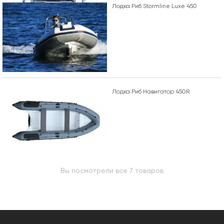
Лодка Риб Stormline Luxe 450
Лодка Риб Навигатор 450R
Вы посмотрели все 7 товаров