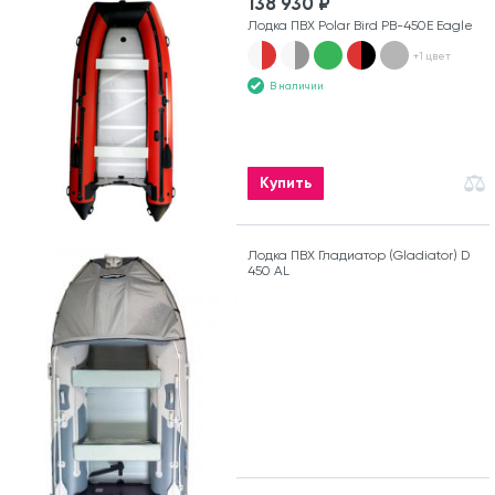
138 930 ₽
Лодка ПВХ Polar Bird PB-450E Eagle
+1 цвет
В наличии
Купить
Лодка ПВХ Гладиатор (Gladiator) D
450 AL