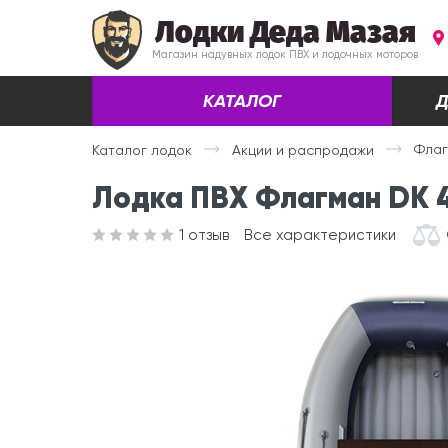
Лодки Деда Мазая
Магазин надувных лодок ПВХ и лодочных моторов
КАТАЛОГ
Д
Флаг
Каталог лодок
Акции и распродажи
Лодка ПВХ Флагман DK 4
1
отзыв
Все характеристики