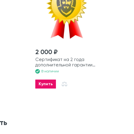
2 000 ₽
Сертификат на 2 года
дополнительной гарантии
на лодку
В наличии
Купить
ть