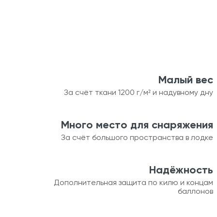
Малый вес
За счёт ткани 1200 г/м² и надувному дну
Много место для снаряжения
За счёт большого пространства в лодке
Надёжность
Дополнительная защита по килю и концам
баллонов