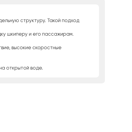
дельную структуру. Такой подход
дку шкиперу и его пассажирам.
ствие, высокие скоростные
на открытой воде.