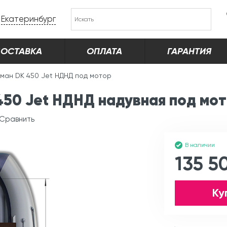
Екатеринбург
ОСТАВКА
ОПЛАТА
ГАРАНТИЯ
ман DK 450 Jet НДНД под мотор
50 Jet НДНД надувная под мо
Сравнить
В наличии
135 5
Ку