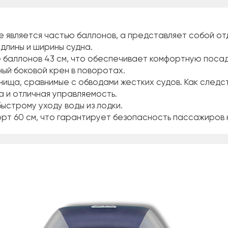
е является частью баллонов, а представляет собой от
длины и ширины судна.
ре баллонов 43 см, что обеспечивает комфортную поса
ный боковой крен в поворотах.
днища, сравнимые с обводами жестких судов. Как след
 и отличная управляемость.
быстрому уходу воды из лодки.
орт 60 см, что гарантирует безопасность пассажиров 