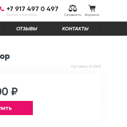
+7 917 497 0 497
Быстро отвечаем
Сравнить
Корзина
ОТЗЫВЫ
КОНТАКТЫ
тор
Код товара:
52-20025
00 ₽
пить