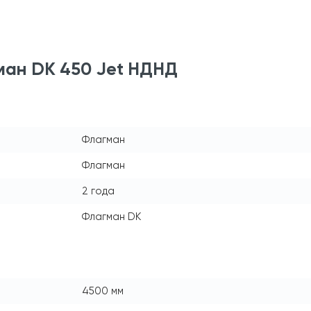
ман DK 450 Jet НДНД
Флагман
Флагман
2 года
Флагман DK
4500 мм