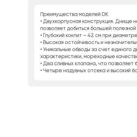
Преимущества моделей DK
• Двухкорпусная конструкция. Днище н
позволяет добиться большей полезной 
• Глубокий кокпит – 42 см при диамет
• Высокая остойчивость и незначитель
• Уникальные обводы за счет единого 
характеристики, мореходные качества
• Два сливных клапана, что позволяет 
• Четыре надувных отсека и высокий б