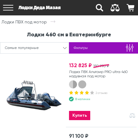
Лодки Деда Мазая
Лодки ПВХ под мотор
Лодки 460 см в Екатеринбурге
Самые популярные
Фильтры
132 825 ₽
150 990 ₽
Лодка ПВХ Альтаир PRO ultra 460
надувная под мотор
2 отзыва
В наличии
Купить
91 100 ₽