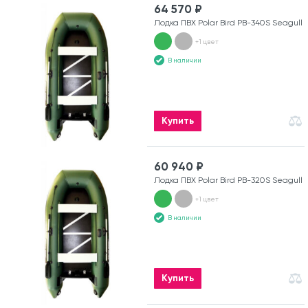
64 570 ₽
Лодка ПВХ Polar Bird PB-340S Seagull
+1 цвет
В наличии
Купить
60 940 ₽
Лодка ПВХ Polar Bird PB-320S Seagull
+1 цвет
В наличии
Купить