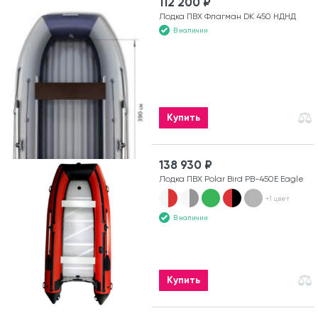
112 200 ₽
Лодка ПВХ Флагман DK 450 НДНД
В наличии
Купить
138 930 ₽
Лодка ПВХ Polar Bird PB-450E Eagle
+1 цвет
В наличии
Купить