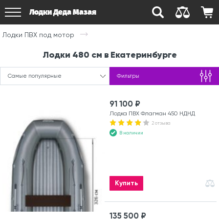
Лодки Деда Мазая
Лодки ПВХ под мотор
Лодки 480 см в Екатеринбурге
Самые популярные
Фильтры
91 100 ₽
Лодка ПВХ Флагман 450 НДНД
2 отзыва
В наличии
Купить
135 500 ₽