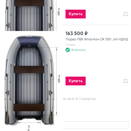
Купить
163 500 ₽
Лодка ПВХ Флагман DK 550 Jet НДНД
1 отзыв
В наличии
Купить
Вы посмотрели все 6 товаров
Иные особенности
Лодки катамаранного типа