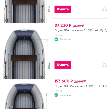
Купить
87 230 ₽
98 430 ₽
Лодка ПВХ Флагман DK 350 Jet НДНД
1 отзыв
В наличии
Купить
153 600 ₽
199 999 ₽
Лодка ПВХ Флагман DK 500 Jet НДНД
1 отзыв
В наличии