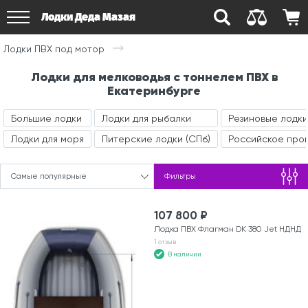
Лодки Деда Мазая
Лодки ПВХ под мотор
Лодки для мелководья с тоннелем ПВХ в
Екатеринбурге
Большие лодки
Лодки для рыбалки
Резиновые лодки
Лодки для моря
Питерские лодки (СПб)
Российское про
Самые популярные
Фильтры
107 800 ₽
Лодка ПВХ Флагман DK 380 Jet НДНД
1 отзыв
В наличии