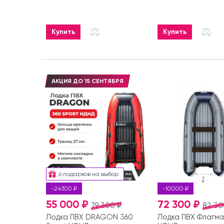
Купить
Купить
АКЦИЯ ДО 15 СЕНТЯБРЯ
6 подарков на выбор
-24300 ₽
-10000 ₽
55 000 ₽
72 300 ₽
79 300 ₽
82 30
Лодка ПВХ DRAGON 360
Лодка ПВХ Флагма