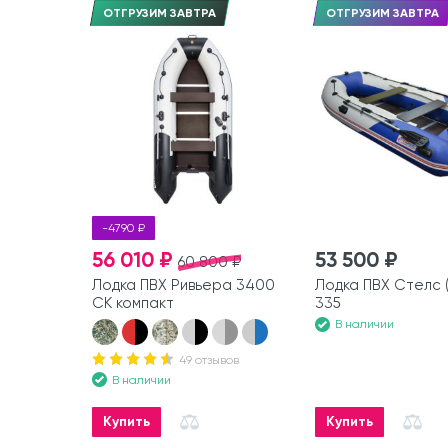
ОТГРУЗИМ ЗАВТРА
ОТГРУЗИМ ЗАВТРА
-4790 ₽
56 010 ₽
53 500 ₽
60 800 ₽
Лодка ПВХ Ривьера 3400
Лодка ПВХ Стелс (
СК компакт
335
В наличии
49 отзывов
В наличии
Купить
Купить