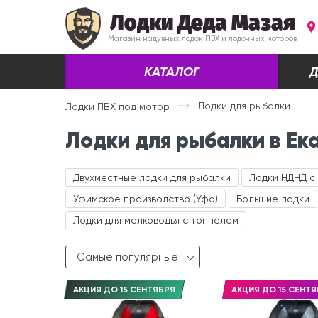
Лодки Деда Мазая
Магазин надувных лодок ПВХ и лодочных моторов
КАТАЛОГ
Д
Лодки для рыбалки
Лодки ПВХ под мотор
Лодки для рыбалки в Ек
Двухместные лодки для рыбалки
Лодки НДНД с
Уфимское производство (Уфа)
Большие лодки
Лодки для мелководья с тоннелем
Самые популярные
АКЦИЯ ДО 15 СЕНТЯБРЯ
АКЦИЯ ДО 15 СЕНТЯ