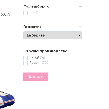
Фальшборта
да
(2)
360 А
Гарантия
Страна производства
Китай
(14)
Россия
(329)
Показать