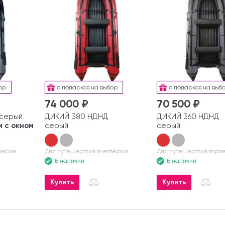
ор
6 подарков на выбор
6 подарков на выб
74 000 ₽
70 500 ₽
 серый
ДИКИЙ 380 НДНД
ДИКИЙ 360 НДНД
 с окном
серый
серый
вером
Для путешествия вчетвером
Для путешествия втро
В наличии
В наличии
Купить
Купить