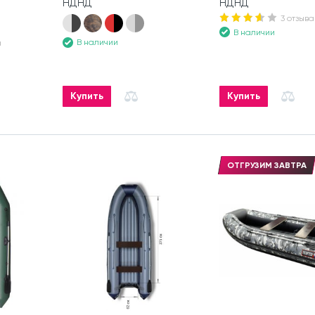
НДНД
НДНД
3 отзыва
В наличии
В наличии
а
Купить
Купить
ОТГРУЗИМ ЗАВТРА