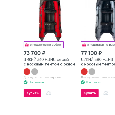
6 подарков на выбор
6 подарков на выб
73 700 ₽
77 100 ₽
ДИКИЙ 360 НДНД серый
ДИКИЙ 380 НДНД
с носовым тентом с окном
с носовым тентом
Для путешествия втроем
Для путешествия вчет
В наличии
В наличии
Купить
Купить