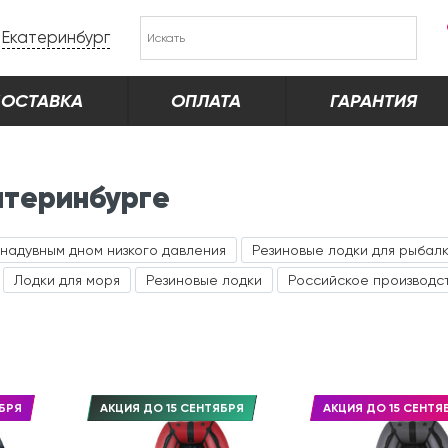
Екатеринбург
ОСТАВКА
ОПЛАТА
ГАРАНТИЯ
атеринбурге
 надувным дном низкого давления
Резиновые лодки для рыбал
Лодки для моря
Резиновые лодки
Российское производс
БРЯ
АКЦИЯ ДО 15 СЕНТЯБРЯ
АКЦИЯ ДО 15 СЕНТЯ