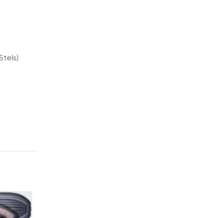
tels)