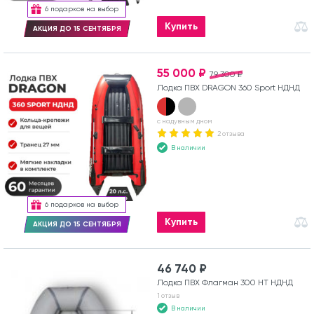
6 подарков на выбор
Купить
АКЦИЯ ДО 15 СЕНТЯБРЯ
55 000 ₽
79 300 ₽
Лодка ПВХ DRAGON 360 Sport НДНД
с надувным дном
2 отзыва
В наличии
6 подарков на выбор
Купить
АКЦИЯ ДО 15 СЕНТЯБРЯ
46 740 ₽
Лодка ПВХ Флагман 300 HT НДНД
1 отзыв
В наличии