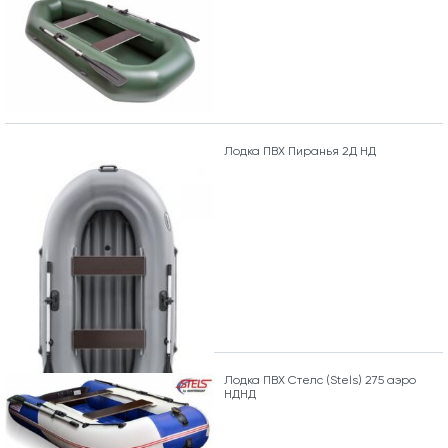
Лодка ПВХ Пиранья 2Д НД
Лодка ПВХ Стелс (Stels) 275 аэро
НДНД