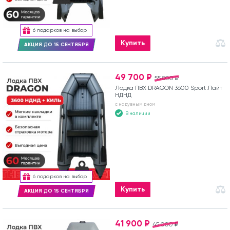
6 подарков на выбор
Купить
АКЦИЯ ДО 15 СЕНТЯБРЯ
49 700 ₽
55 800 ₽
Лодка ПВХ DRAGON 3600 Sport Лайт
НДНД
с надувным дном
В наличии
6 подарков на выбор
Купить
АКЦИЯ ДО 15 СЕНТЯБРЯ
41 900 ₽
45 000 ₽