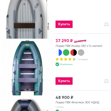
Купить
37 290 ₽
42 900 ₽
Лодка ПВХ Инзер 330 V (с килем)
7 отзывов
В наличии
Купить
48 900 ₽
Лодка ПВХ Флагман 300 НДНД
1 отзыв