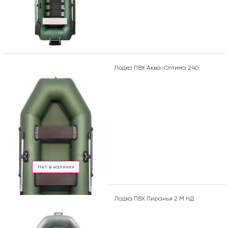
Лодка ПВХ Аква-Оптима 240
Нет в наличии
Лодка ПВХ Пиранья 2 М НД