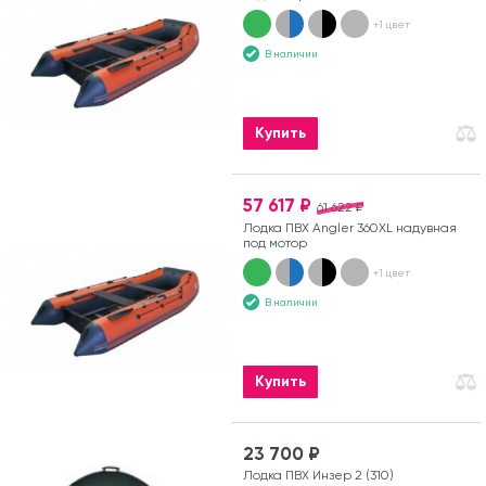
+1 цвет
В наличии
Купить
57 617 ₽
61 622 ₽
Лодка ПВХ Angler 360XL надувная
под мотор
+1 цвет
В наличии
Купить
23 700 ₽
Лодка ПВХ Инзер 2 (310)