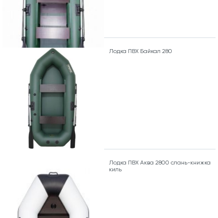
Лодка ПВХ Байкал 280
Лодка ПВХ Аква 2800 слань-книжка
киль