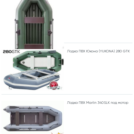
Лодка ПВХ Юкона (YUKONA) 280 GTK
Лодка ПВХ Marlin 340SLK под мотор