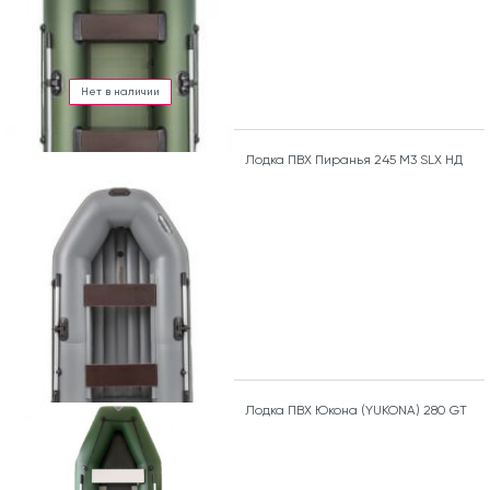
Нет в наличии
Лодка ПВХ Пиранья 245 М3 SLХ НД
Лодка ПВХ Юкона (YUKONA) 280 GT