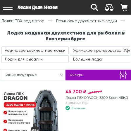
Лодки Деда Мазая
Лодки ПВХ под мотор
Резиновые двухместные лодки
Лодка надувная двухместная для рыбалки в
Екатеринбурге
Резиновые двухместные лодки
Уфимское производство (Уфа
Лодки для рыбалки
Большие лодки
Самые популярные
Фильтры
45 700 ₽
52 800 ₽
Лодка ПВХ DRAGON 3200 Sport НДНД
с надувным дном
В наличии