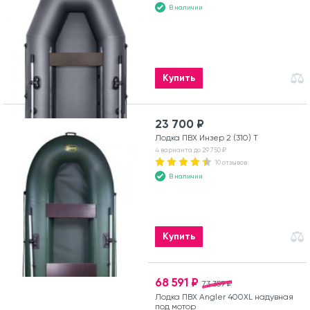
В наличии
Купить
23 700 ₽
Лодка ПВХ Инзер 2 (310) Т
4 варианта до 29 750 ₽
10 отзывов
В наличии
Купить
68 591 ₽
73 359 ₽
Лодка ПВХ Angler 400XL надувная
под мотор