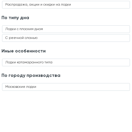
Распродажа, акции и скидки на лодки
По типу дна
Лодки с плоским дном
С реечной сланью
Иные особенности
Лодки катамаранного типа
По городу производства
Московские лодки