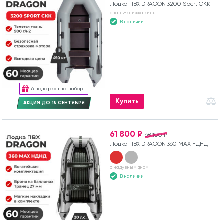
Лодка ПВХ DRAGON 3200 Sport СКК
слань-книжка киль
В наличии
6 подарков на выбор
Купить
АКЦИЯ ДО 15 СЕНТЯБРЯ
61 800 ₽
68 100 ₽
Лодка ПВХ DRAGON 360 MAX НДНД
с надувным дном
В наличии