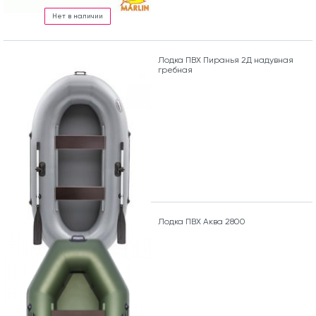
Нет в наличии
Лодка ПВХ Пиранья 2Д надувная
гребная
Лодка ПВХ Аква 2800